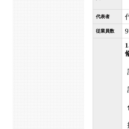
代表者
従業員数